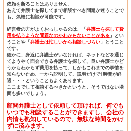
依頼を断ることはありません。
あえて弁護士を探してまで相談すべき問題か迷うことで
も、気軽に相談が可能です。
経営者の方がよくおっしゃるのは、「
弁護士を探して費
用を払うような問題なのかわからないことがある
」とい
うことや「
弁護士は忙しいから相談しづらい
」とうこと
です。
確かに、身近に弁護士がいなければ、ネットなどを通じ
てようやく面会できる弁護士を探して、良い弁護士かど
うかもわからず費用を払って、しかもこれまでの事情を
知らないため、一から説明して、説明だけで1時間が経
過・・・ということもよくあります。
ここまでして相談するべきかというと、そうではない場
面も多いでしょう。
顧問弁護士として依頼して頂ければ、何でも
いつでも相談することができますし、会社の
内情も熟知しているので、無駄な時間をかけ
ずに済みます。