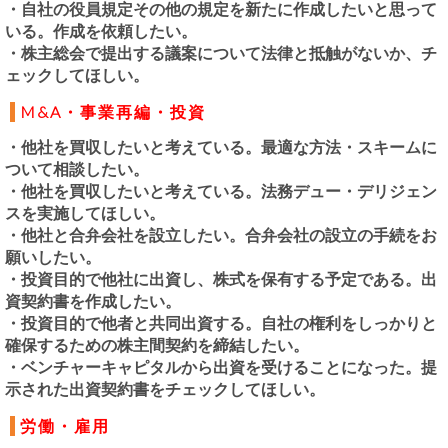
・自社の役員規定その他の規定を新たに作成したいと思って
いる。作成を依頼したい。
・株主総会で提出する議案について法律と抵触がないか、チ
ェックしてほしい。
M&A・事業再編・投資
・他社を買収したいと考えている。最適な方法・スキームに
ついて相談したい。
・他社を買収したいと考えている。法務デュー・デリジェン
スを実施してほしい。
・他社と合弁会社を設立したい。合弁会社の設立の手続をお
願いしたい。
・投資目的で他社に出資し、株式を保有する予定である。出
資契約書を作成したい。
・投資目的で他者と共同出資する。自社の権利をしっかりと
確保するための株主間契約を締結したい。
・ベンチャーキャピタルから出資を受けることになった。提
示された出資契約書をチェックしてほしい。
労働・雇用