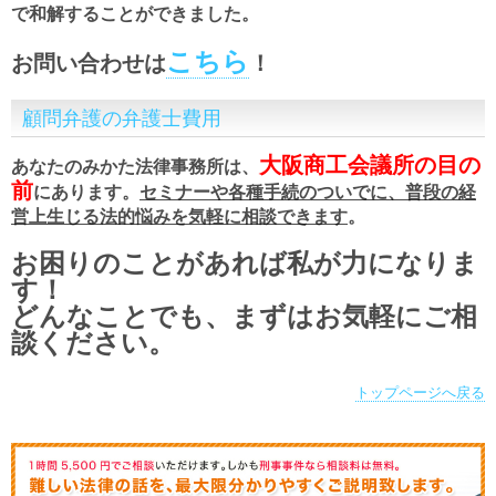
で和解することができました。
こちら
お問い合わせは
！
顧問弁護の弁護士費用
大阪商工会議所の目の
あなたのみかた法律事務所は、
前
にあります。
セミナーや各種手続のついでに、普段の経
営上生じる法的悩みを気軽に相談できます
。
お困りのことがあれば私が力になりま
す！
どんなことでも、まずはお気軽にご相
談ください。
トップページへ戻る