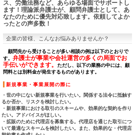
ス、労働法務など、あらゆる場面でサポートし
ます！理論派弁護士が、顧問弁護士として、あ
なたのために優先対応致します。依頼してよか
ったとの声多数！
企業の皆様、こんなお悩みありませんか？
顧問先から受けることが多い相談の例は以下のとおりで
弁護士が事業や会社運営の多くの局面でお
す。
手伝いができます。
ただし、以下の業務の中には、顧
問料とは別料金が発生するものがあります。
新規事業・事業展開の際に
・世の中にない新規事業を行いたい。関係する法令に抵触す
るか否か、リスクを検討したい。
・新規事業における取引のスキームや、効果的な契約を作り
たい。アドバイスがほしい。
・拡販のために代理店を募集する。代理店を通じた取引につ
いて最適なスキームを検討したい。また、効果的な・代理店
契約書を作成したい。