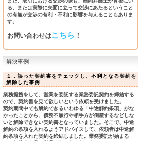
また、取引における交渉の際も、顧問弁護士が背後にい
る、または実際に矢面に立って交渉にあたるということ
の有無が交渉の有利・不利に影響を与えることもありま
す。
こちら
お問い合わせは
！
解決事例
１．
誤った契約書をチェックし、不利となる契約を
解除した事例
業務提携をして、営業を委託する業務委託契約を締結する
ので、契約書を見て欲しいという依頼を受けました。
契約期間中でも解約できるいわゆる「中途解約条項」がな
かったことから、債務不履行や相手方が倒産するなどしな
いと解除できない契約書となっていました。そこで、中途
解約の条項を入れるようアドバイスして、依頼者は中途解
約条項を入れた契約を締結しました。業務委託が始まる