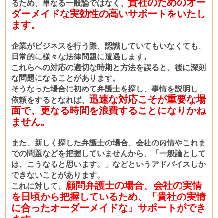
貴社のためのオー
るため、単なる一般論ではなく、
ダーメイドな実効性の高いサポートをいたし
ます。
企業がビジネスを行う際、認識していてもいなくても、
日常的に様々な法律問題に遭遇します。
これらへの対応の適切な時期と方法を誤ると、後に深刻
な問題になることがあります。
そうなった場合に初めて弁護士を探し、事情を説明し、
迅速な対応こそが重要な場
依頼をするとなれば、
面で、更なる時間を浪費することになりかね
ません。
また、新しく探した弁護士の場合、会社の内情やこれま
での問題などを把握していませんから、「一般論として
は、こうなると思います。」などというアドバイスしか
できないことがあります。
顧問弁護士の場合、会社の実情
これに対して、
を日頃から把握しているため、「貴社の実情
に合ったオーダーメイドな」サポートができ