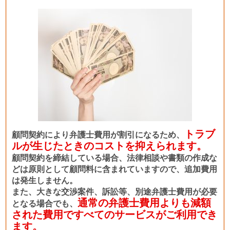
トラブ
顧問契約により弁護士費用が割引になるため、
ルが生じたときのコストを抑えられます。
顧問契約を締結している場合、法律相談や書類の作成な
どは原則として顧問料に含まれていますので、追加費用
は発生しません。
また、大きな交渉案件、訴訟等、別途弁護士費用が必要
通常の弁護士費用よりも減額
となる場合でも、
された費用ですべてのサービスがご利用でき
ます。