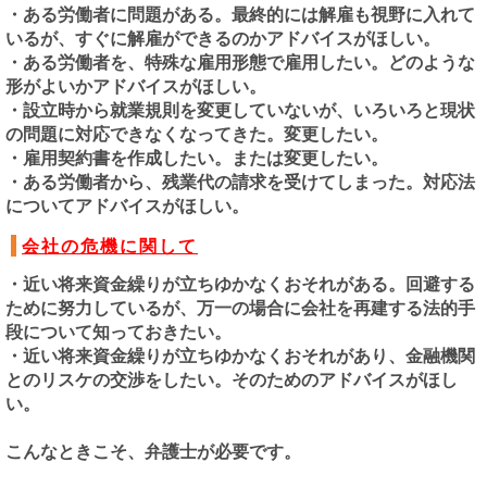
・ある労働者に問題がある。最終的には解雇も視野に入れて
いるが、すぐに解雇ができるのかアドバイスがほしい。
・ある労働者を、特殊な雇用形態で雇用したい。どのような
形がよいかアドバイスがほしい。
・設立時から就業規則を変更していないが、いろいろと現状
の問題に対応できなくなってきた。変更したい。
・雇用契約書を作成したい。または変更したい。
・ある労働者から、残業代の請求を受けてしまった。対応法
についてアドバイスがほしい。
会社の危機に関して
・近い将来資金繰りが立ちゆかなくおそれがある。回避する
ために努力しているが、万一の場合に会社を再建する法的手
段について知っておきたい。
・近い将来資金繰りが立ちゆかなくおそれがあり、金融機関
とのリスケの交渉をしたい。そのためのアドバイスがほし
い。
こんなときこそ、弁護士が必要です。